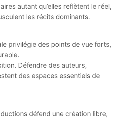
res autant qu’elles reflètent le réel,
sculent les récits dominants.
le privilégie des points de vue forts,
urable.
ition. Défendre des auteurs,
restent des espaces essentiels de
oductions défend une création libre,