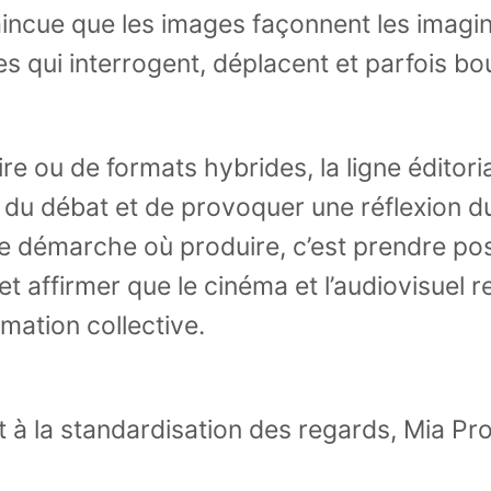
incue que les images façonnent les imaginai
qui interrogent, déplacent et parfois bou
re ou de formats hybrides, la ligne éditoria
 du débat et de provoquer une réflexion d
ne démarche où produire, c’est prendre pos
 affirmer que le cinéma et l’audiovisuel 
mation collective.
t à la standardisation des regards, Mia Pr